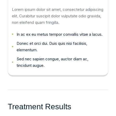
Lorem ipsum dolor sit amet, consectetur adipiscing
elit. Curabitur suscipit dolor vulputate odio gravida,
non eleifend quam fringilla.
In ac ex eu metus tempor convallis vitae a lacus.
Donec et orci dui. Duis quis nisi facilisis,
elementum.
Sed nec sapien congue, auctor diam ac,
tincidunt augue.
Treatment Results