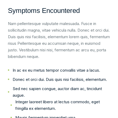
Symptoms Encountered
Nam pellentesque vulputate malesuada. Fusce in
sollicitudin magna, vitae vehicula nulla. Donec et orci dui.
Duis quis nisi facilisis, elementum lorem quis, fermentum
risus Pellentesque eu accumsan neque, in euismod
justo. Vestibulum nisi nisi, fermentum ac arcu eu, porta
bibendum neque.
In ac ex eu metus tempor convallis vitae a lacus.
Donec et orci dui. Duis quis nisi facilisis, elementum.
Sed nec sapien congue, auctor diam ac, tincidunt
augue.
Integer laoreet libero at lectus commodo, eget
fringilla ex elementum.
Mauris fermentum imperdiet urna.