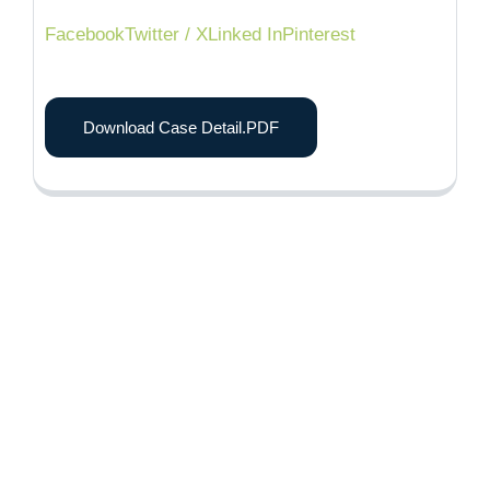
Facebook
Twitter / X
Linked In
Pinterest
Download Case Detail.PDF