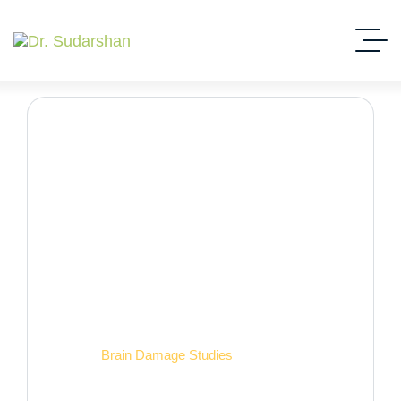
Case Studies Detail.
Home
Brain Damage Studies