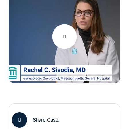
Share Case: