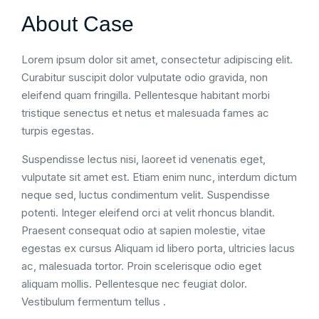
About Case
Lorem ipsum dolor sit amet, consectetur adipiscing elit.
Curabitur suscipit dolor vulputate odio gravida, non
eleifend quam fringilla. Pellentesque habitant morbi
tristique senectus et netus et malesuada fames ac
turpis egestas.
Suspendisse lectus nisi, laoreet id venenatis eget,
vulputate sit amet est. Etiam enim nunc, interdum dictum
neque sed, luctus condimentum velit. Suspendisse
potenti. Integer eleifend orci at velit rhoncus blandit.
Praesent consequat odio at sapien molestie, vitae
egestas ex cursus Aliquam id libero porta, ultricies lacus
ac, malesuada tortor. Proin scelerisque odio eget
aliquam mollis. Pellentesque nec feugiat dolor.
Vestibulum fermentum tellus .